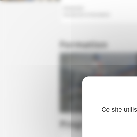
Présentiel
Format de la formation
Formation
Ce site util
Programme